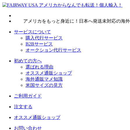
アメリカをもっと身近に！日本へ発送未対応の海外
サービスについて
購入代行サービス
B2Bサービス
オークション代行サービス
初めての方へ
選ばれる理由
オススメ通販ショップ
海外通販マメ知識
米国サイズの見方
ご利用ガイド
注文する
オススメ通販ショップ
お問い合わせ