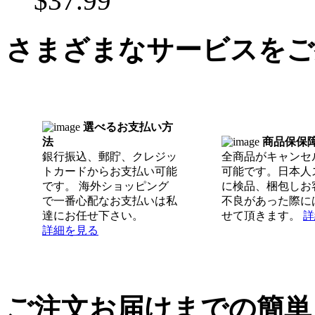
$37.99
さまざまなサービスをご
選べるお支払い方
法
商品保保
銀行振込、郵貯、クレジッ
全商品がキャンセ
トカードからお支払い可能
可能です。日本人
です。 海外ショッピング
に検品、梱包しお
で一番心配なお支払いは私
不良があった際に
達にお任せ下さい。
せて頂きます。
詳
詳細を見る
ご注文お届けまでの簡単