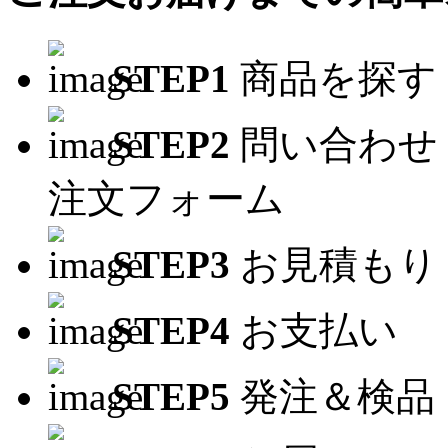
STEP1
商品を探す
STEP2
問い合わせ
注文フォーム
STEP3
お見積もり
STEP4
お支払い
STEP5
発注＆検品