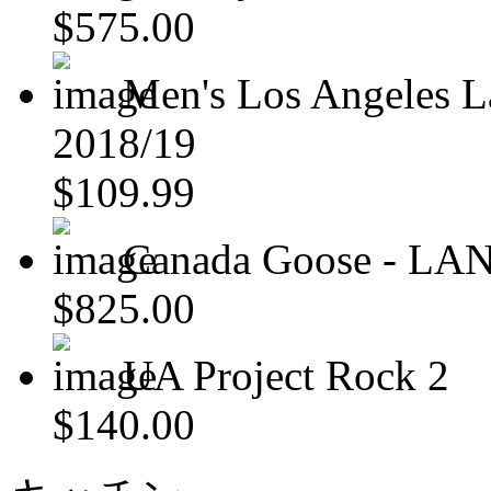
$575.00
Men's Los Angeles L
2018/19
$109.99
Canada Goose - 
$825.00
UA Project Rock 2
$140.00