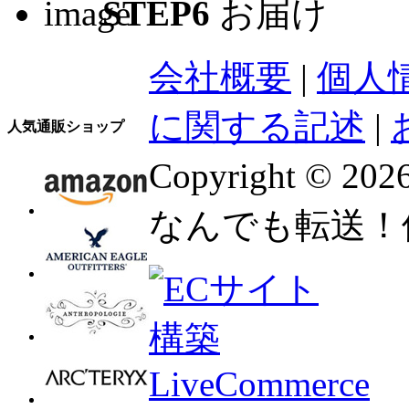
STEP6
お届け
会社概要
|
個人
に関する記述
|
人気通販ショップ
Copyright © 
なんでも転送！個人輸入