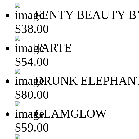
FENTY BEAUTY B
$38.00
TARTE
$54.00
DRUNK ELEPHAN
$80.00
GLAMGLOW
$59.00