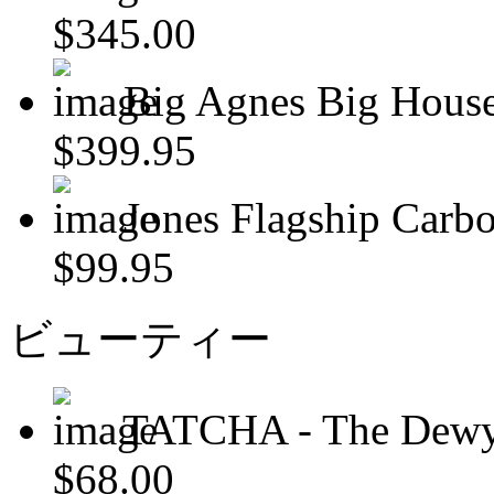
$345.00
Big Agnes Big House
$399.95
Jones Flagship Car
$99.95
ビューティー
TATCHA - The Dewy
$68.00